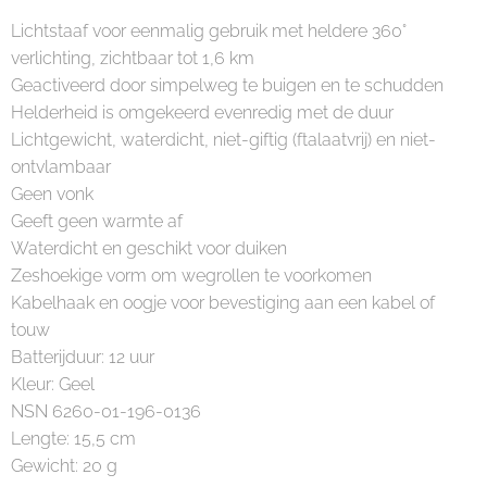
Lichtstaaf voor eenmalig gebruik met heldere 360°
verlichting, zichtbaar tot 1,6 km
Geactiveerd door simpelweg te buigen en te schudden
Helderheid is omgekeerd evenredig met de duur
Lichtgewicht, waterdicht, niet-giftig (ftalaatvrij) en niet-
ontvlambaar
Geen vonk
Geeft geen warmte af
Waterdicht en geschikt voor duiken
Zeshoekige vorm om wegrollen te voorkomen
Kabelhaak en oogje voor bevestiging aan een kabel of
touw
Batterijduur: 12 uur
Kleur: Geel
NSN 6260-01-196-0136
Lengte: 15,5 cm
Gewicht: 20 g