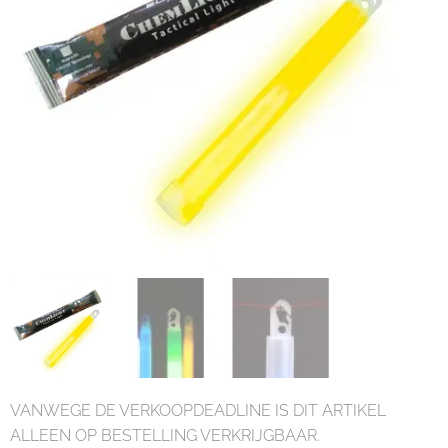
VANWEGE DE VERKOOPDEADLINE IS DIT ARTIKEL
ALLEEN OP BESTELLING VERKRIJGBAAR.