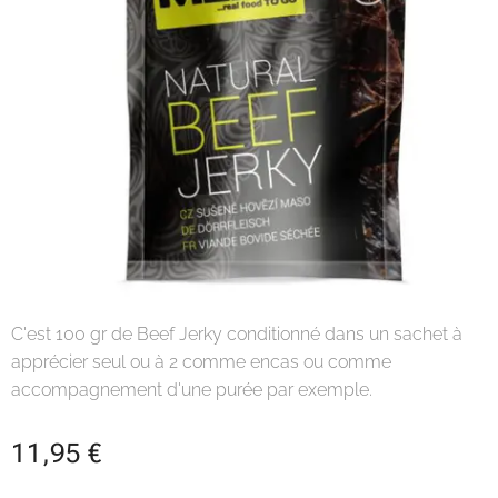
C'est 100 gr de Beef Jerky conditionné dans un sachet à
apprécier seul ou à 2 comme encas ou comme
accompagnement d'une purée par exemple.
11,95
€