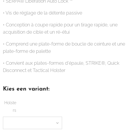
• SERPA® Libération Auto Lock ™
• Vis de réglage de la détente passive
• Conception à coupe rapide pour un tirage rapide, une
acquisition de cible et un ré-étui
• Comprend une plate-forme de boucle de ceinture et une
plate-forme de palette
• Convient aux plates-formes d'épaule, STRIKE®, Quick
Disconnect et Tactical Holster
Kies een variant:
Holste
rs