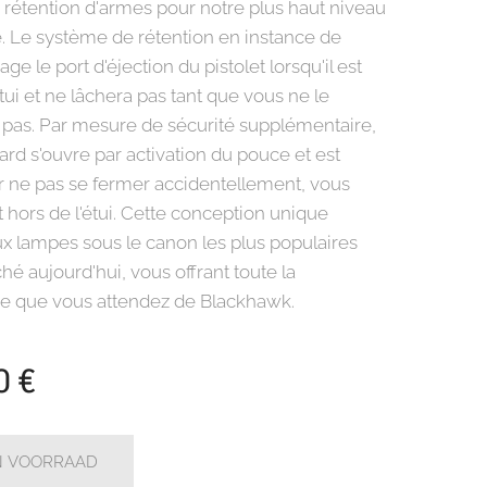
 rétention d'armes pour notre plus haut niveau
é. Le système de rétention en instance de
ge le port d'éjection du pistolet lorsqu'il est
ui et ne lâchera pas tant que vous ne le
 pas. Par mesure de sécurité supplémentaire,
ard s'ouvre par activation du pouce et est
 ne pas se fermer accidentellement, vous
t hors de l'étui. Cette conception unique
ux lampes sous le canon les plus populaires
hé aujourd'hui, vous offrant toute la
e que vous attendez de Blackhawk.
0
€
IN VOORRAAD