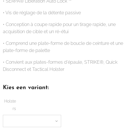
• SERPA® Libération Auto Lock ™
• Vis de réglage de la détente passive
• Conception à coupe rapide pour un tirage rapide, une
acquisition de cible et un ré-étui
• Comprend une plate-forme de boucle de ceinture et une
plate-forme de palette
• Convient aux plates-formes d'épaule, STRIKE®, Quick
Disconnect et Tactical Holster
Kies een variant:
Holste
rs