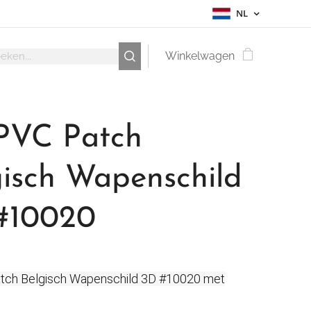
NL
Winkelwagen
PVC Patch
gisch Wapenschild
#10020
tch Belgisch Wapenschild 3D #10020 met