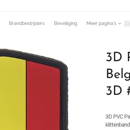
Brandbestrijders
Beveiliging
Meer pagina's
3D 
Bel
3D 
3D PVC Pa
klittenband