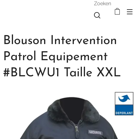
Zoeken
Blouson Intervention
Patrol Equipement
#BLCWU1 Taille XXL