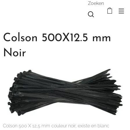
Zoeken
Colson 500X12.5 mm
Noir
Colson 500 X 12,5 mm couleur noir, existe en blanc