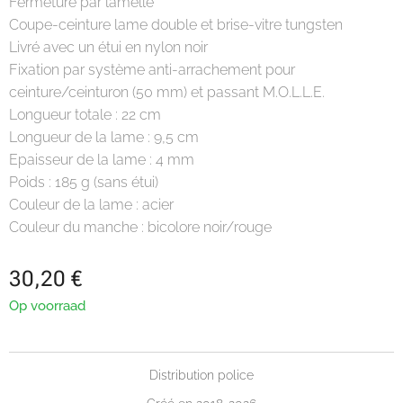
Fermeture par lamelle
Coupe-ceinture lame double et brise-vitre tungsten
Livré avec un étui en nylon noir
Fixation par système anti-arrachement pour
ceinture/ceinturon (50 mm) et passant M.O.L.L.E.
Longueur totale : 22 cm
Longueur de la lame : 9,5 cm
Epaisseur de la lame : 4 mm
Poids : 185 g (sans étui)
Couleur de la lame : acier
Couleur du manche : bicolore noir/rouge
30,20
€
Op voorraad
Distribution police