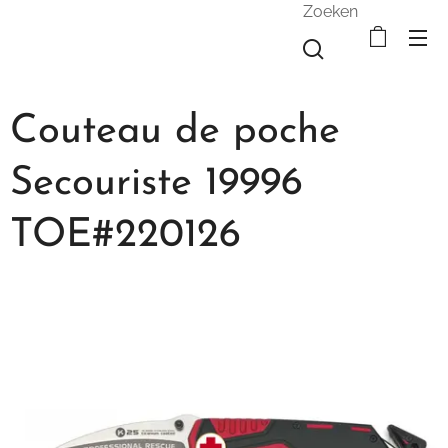
Zoeken
Couteau de poche
Secouriste 19996
TOE#220126