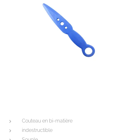
Couteau en bi-matière
indestructible
Souple