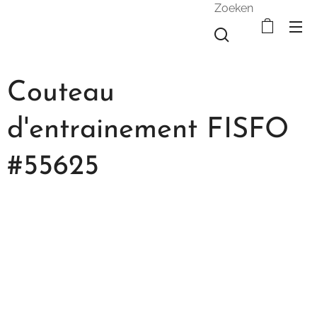
Zoeken
Couteau
d'entrainement FISFO
#55625