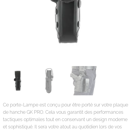
Ce porte-Lampe est conçu pour être porté sur votre plaque
de hanche GK PRO. Cela vous garantit des performances
tactiques optimales tout en conservant un design moderne
et sophistiqué. Il sera votre atout au quotidien lors de vos