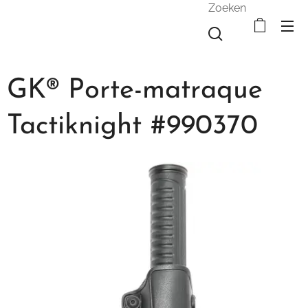
Zoeken
GK® Porte-matraque
Tactiknight #990370