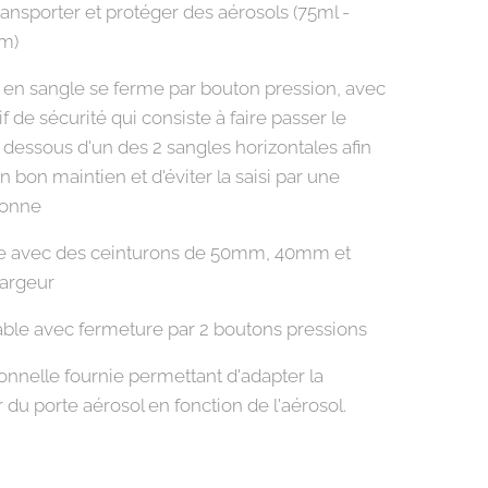
ransporter et protéger des aérosols (75ml -
m)
 en sangle se ferme par bouton pression, avec
if de sécurité qui consiste à faire passer le
 dessous d'un des 2 sangles horizontales afin
n bon maintien et d'éviter la saisi par une
sonne
e avec des ceinturons de 50mm, 40mm et
argeur
able avec fermeture par 2 boutons pressions
onnelle fournie permettant d'adapter la
du porte aérosol en fonction de l'aérosol.