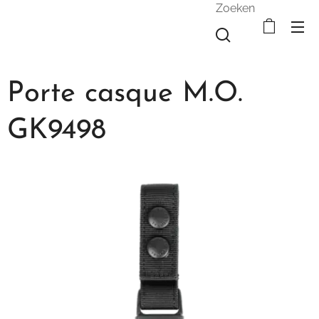
Zoeken
Porte casque M.O.
GK9498