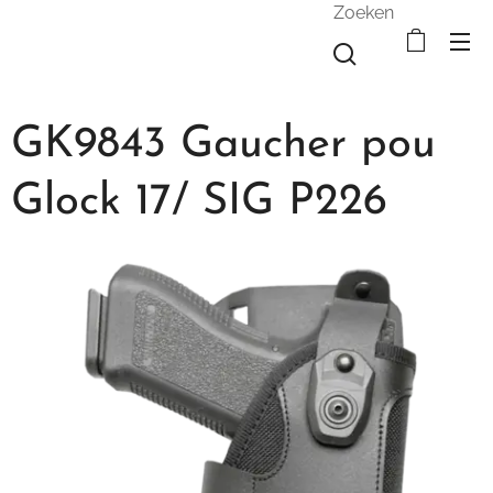
Zoeken
GK9843 Gaucher pou
Glock 17/ SIG P226