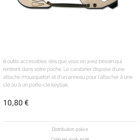
8 outils accessibles dès que vous en avez besoin qui
rentrent dans votre poche. Le carabiner dispose d'une
attache mousqueton et d'un anneau pour l'attacher à une
clé ou à un porte-clé keybak.
10,80
€
Distribution police
Créé en 2018-2026