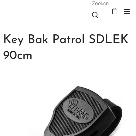
Zoeken
Key Bak Patrol SDLEK
90cm