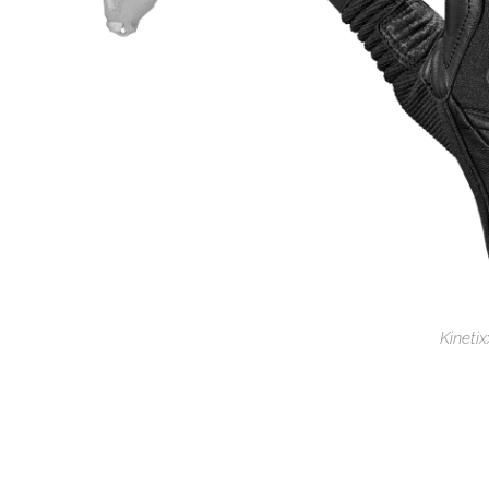
Kinetix
Kinetixx X
Kineti