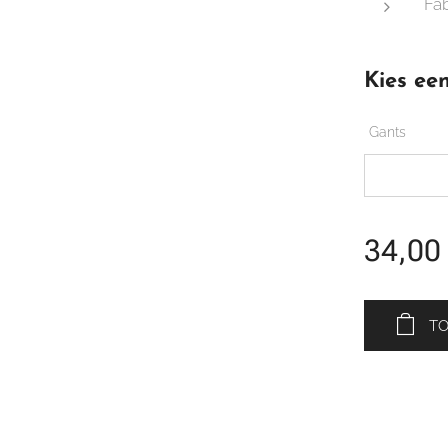
Fa
Kies een
Gants
34,00
T