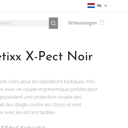
NL
Winkelwagen
tixx X-Pect Noir
nts noirs pour les opérations tactiques, très
es avec un coupe ergonomique parfaite pour
ls possèdent une protection souple des
et des doigts contre les chocs et sont
 avec les écrans tactiles.