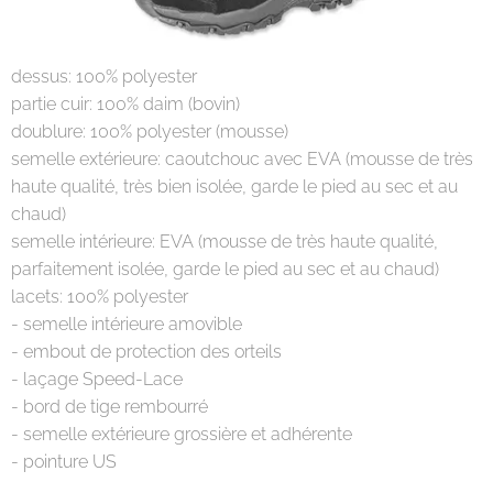
dessus: 100% polyester
partie cuir: 100% daim (bovin)
doublure: 100% polyester (mousse)
semelle extérieure: caoutchouc avec EVA (mousse de très
haute qualité, très bien isolée, garde le pied au sec et au
chaud)
semelle intérieure: EVA (mousse de très haute qualité,
parfaitement isolée, garde le pied au sec et au chaud)
lacets: 100% polyester
- semelle intérieure amovible
- embout de protection des orteils
- laçage Speed-Lace
- bord de tige rembourré
- semelle extérieure grossière et adhérente
- pointure US