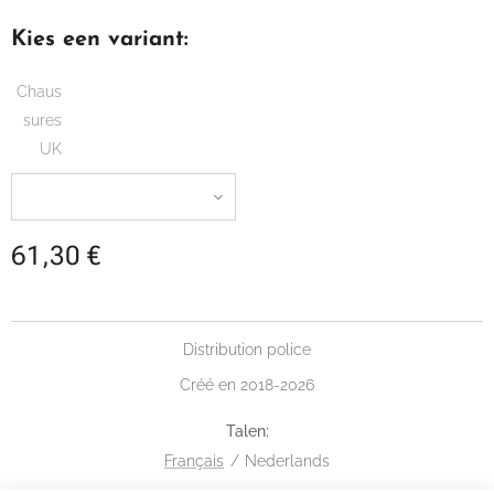
Kies een variant:
Chaus
sures
UK
61,30
€
Distribution police
Créé en 2018-2026
Talen
Français
Nederlands