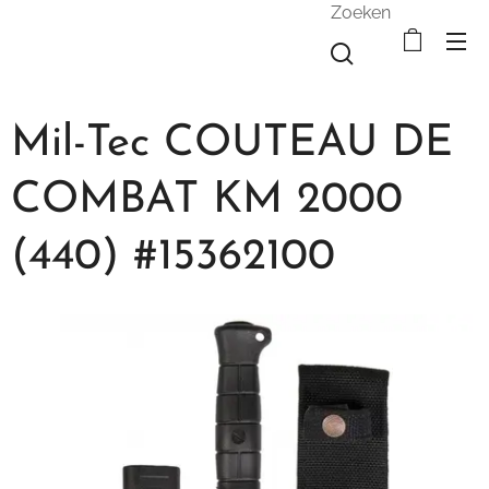
Zoeken
Mil-Tec COUTEAU DE
COMBAT KM 2000
(440) #15362100