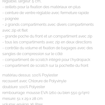
réglable, largeur: 5 cm,
- œillets pour la fixation des matériaux en plus
- ceinture de ventre réglable avec fermeture rapide
- poignée
- 2 grands compartiments avec divers compartiments
avec zip et filet
- grande poche du front et un compartiment avec zip
- tous les compartiments avec zip en deux directions
- contrôle du volume et fixation de bagages avec des
sangles de compression sur le côté
- compartiment de scratch intégré pour l´hydropack
- compartiment de scratch sur la pochette du front
matériau dessus: 100% Poylester
recouvert avec Chlorure de Polyvinyle
doublure: 100% Polyester
rembourrage: mousse EVA (260 ou bien 550 g/qm)
mesure: 51 x 29 x 28 cm
volume: environ 36 litres