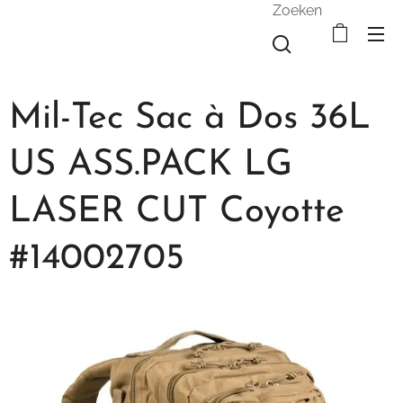
Zoeken
Mil-Tec Sac à Dos 36L
US ASS.PACK LG
LASER CUT Coyotte
#14002705