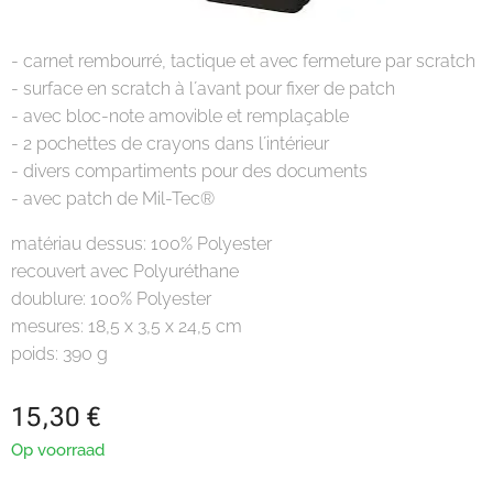
- carnet rembourré, tactique et avec fermeture par scratch
- surface en scratch à l´avant pour fixer de patch
- avec bloc-note amovible et remplaçable
- 2 pochettes de crayons dans l´intérieur
- divers compartiments pour des documents
- avec patch de Mil-Tec®
matériau dessus: 100% Polyester
recouvert avec Polyuréthane
doublure: 100% Polyester
mesures: 18,5 x 3,5 x 24,5 cm
poids: 390 g
15,30
€
Op voorraad