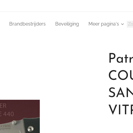
Brandbestrijders
Beveiliging
Meer pagina's
Pat
CO
SAN
VIT