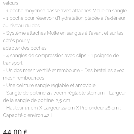
velours
- 1 poche moyenne basse avec attaches Molle en sangle
- 1 poche pour réservoir d'hydratation placée à l'extérieur
au niveau du dos
- Système attaches Molle en sangles à l'avant et sur les
côtés pour y
adapter des poches
- 4 sangles de compression avec clips - 1 poignée de
transport
- Un dos mesh ventilé et rembourré - Des bretelles avec
mesh rembourrées
- Une ceinture sangle réglable et amovible
- Sangle de poitrine 25-70cm réglable sternum - Largeur
de la sangle de poitrine: 2,5 cm
- Hauteur 51 cm X Largeur 29 cm X Profondeur 28 cm :
Capacité d'environ 42 L
44,00
€