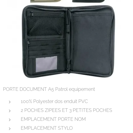
PORTE DOCUMENT A5 Patrol equipement
100% Polyester dos enduit PVC
2 POCHES ZIPEES ET 3 PETITES POCHES
EMPLACEMENT PORTE NOM
EMPLACEMENT STYLO