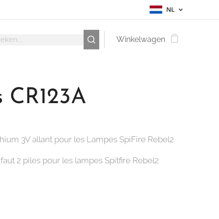
NL
Winkelwagen
es CR123A
ithium 3V allant pour les Lampes SpiFire Rebel2
l faut 2 piles pour les lampes Spitfire Rebel2