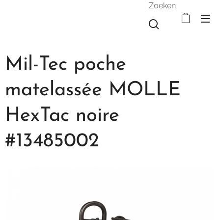
Zoeken
Mil-Tec poche
matelassée MOLLE
HexTac noire
#13485002