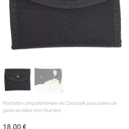
Pochette compartimentée en Cordura® pour paires de
gants en latex (non fournies)
18,00
€