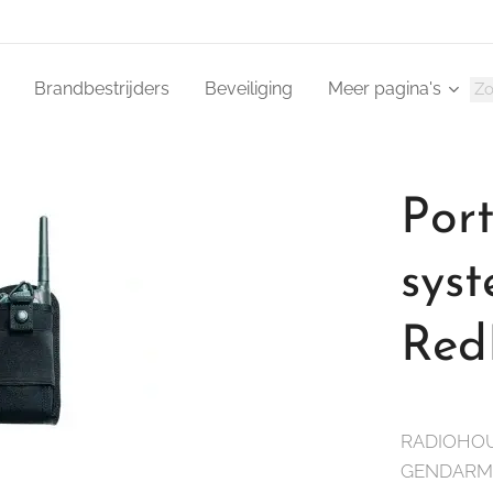
Brandbestrijders
Beveiliging
Meer pagina's
Por
sys
Red
RADIOHOUDE
GENDARMER