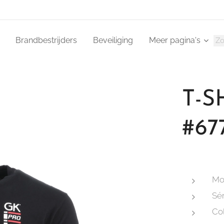
Brandbestrijders
Beveiliging
Meer pagina's
T-S
#67
Mo
Sér
Co