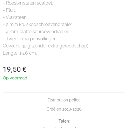
- Roestvrijstalen scalpel.
- Fluit.
- Vuursteen.
- 2 mm kruiskopschroevendraaier.
- 4 mm platte schroevendraaier.
- Twee extra penvullingen.
Gewicht: 32 g (zonder extra gereedschap).
Lengte: 15,6 cm.
19,50
€
Op voorraad
Distribution police
Créé en 2018-2026
Talen