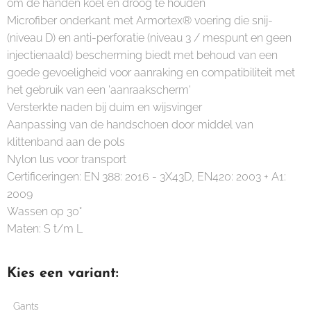
om de handen koel en droog te houden
Microfiber onderkant met Armortex® voering die snij-
(niveau D) en anti-perforatie (niveau 3 / mespunt en geen
injectienaald) bescherming biedt met behoud van een
goede gevoeligheid voor aanraking en compatibiliteit met
het gebruik van een 'aanraakscherm'
Versterkte naden bij duim en wijsvinger
Aanpassing van de handschoen door middel van
klittenband aan de pols
Nylon lus voor transport
Certificeringen: EN 388: 2016 - 3X43D, EN420: 2003 + A1:
2009
Wassen op 30°
Maten: S t/m L
Kies een variant:
Gants