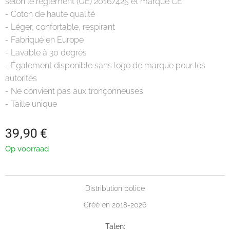
selon le règlement (UE) 2016/425 et marqué CE.
- Coton de haute qualité
- Léger, confortable, respirant
- Fabriqué en Europe
- Lavable à 30 degrés
- Également disponible sans logo de marque pour les
autorités
- Ne convient pas aux tronçonneuses
- Taille unique
39,90
€
Op voorraad
Distribution police
Créé en 2018-2026
Talen