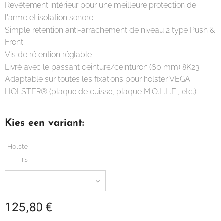
Revêtement intérieur pour une meilleure protection de
l'arme et isolation sonore
Simple rétention anti-arrachement de niveau 2 type Push &
Front
Vis de rétention réglable
Livré avec le passant ceinture/ceinturon (60 mm) 8K23
Adaptable sur toutes les fixations pour holster VEGA
HOLSTER® (plaque de cuisse, plaque M.O.L.L.E., etc.)
Kies een variant:
Holste
rs
125,80
€