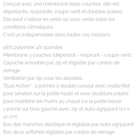
Conçue avec une membrane triple couches, elle est
déperlante, respirante, coupe-vent et doublée polaire.
Elle peut s'utiliser en veste ou sous-veste selon les
conditions climatiques.
C'est un indispensable dans toutes vos missions.
96% polyester 4% spandex
Membrané 3 couches (déperlant - respirant - coupe-vent)
Capuche amovible par zip et réglable par cordon de
serrage
Ventilation par zip sous les aisselles
"Dual Action" : 4 poches à double curseur avec maille filet
pour aération sur la partie haute et avec doublure polaire
pour maintenir les mains au chaud sur la partie basse
1 poche sur bras gauche avec zip et auto-agrippant (10 x
12 cm)
Bas des manches élastiqué et réglable par auto-agrippant
Bas de la softshell réglable par cordon de serrage