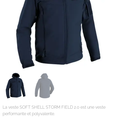
La veste SOFT SHELL STORM FIELD 2.0 est une veste
performante et polyvalente.